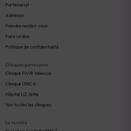
Partenariat
Adhésion
Prendre rendez-vous
Faire un don
Politique de confidentialité
Cliniques partenaires
Clinique FIVIR Valencia
Clinique UNICA
Hôpital UZ Jette
Voir toutes les cliniques
La fertilité
Qu’est ce que l’infertilité ?