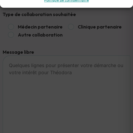
Politique de confidentialité
Type de collaboration souhaitée
Médecin partenaire
Clinique partenaire
Autre collaboration
Message libre