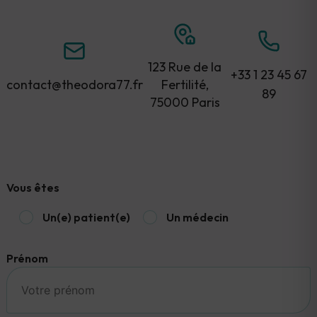
123 Rue de la
+33 1 23 45 67
contact@theodora77.fr
Fertilité,
89
75000 Paris
Vous êtes
Un(e) patient(e)
Un médecin
Prénom