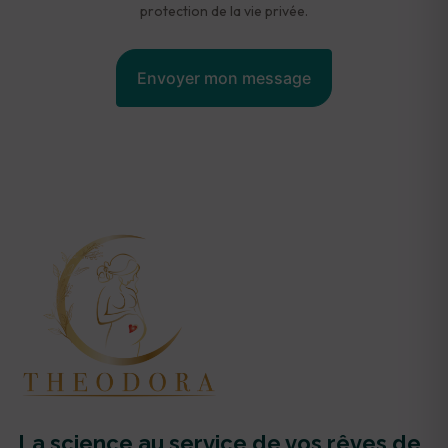
protection de la vie privée.
La science au service de vos rêves de