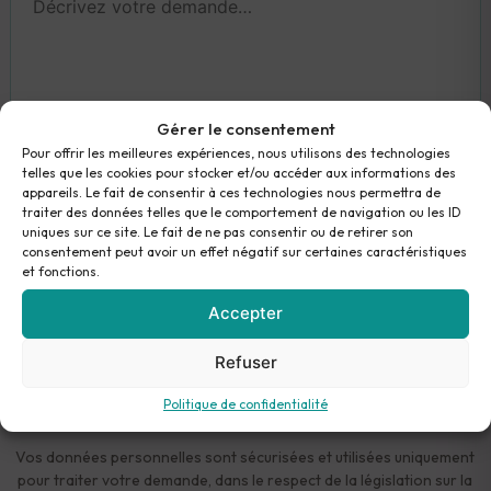
Gérer le consentement
Pour offrir les meilleures expériences, nous utilisons des technologies
telles que les cookies pour stocker et/ou accéder aux informations des
appareils. Le fait de consentir à ces technologies nous permettra de
traiter des données telles que le comportement de navigation ou les ID
uniques sur ce site. Le fait de ne pas consentir ou de retirer son
consentement peut avoir un effet négatif sur certaines caractéristiques
et fonctions.
Accepter
J’accepte que mes informations soient
Refuser
transmises à Théodora et utilisées conformément à
la politique de confidentialité.
Politique de confidentialité
Vos données personnelles sont sécurisées et utilisées uniquement
pour traiter votre demande, dans le respect de la législation sur la